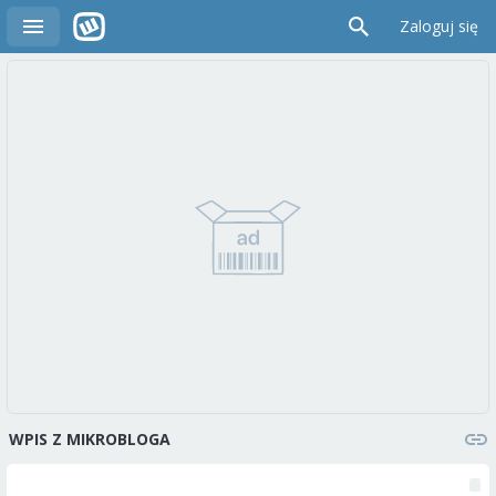
Zaloguj się
WPIS Z MIKROBLOGA