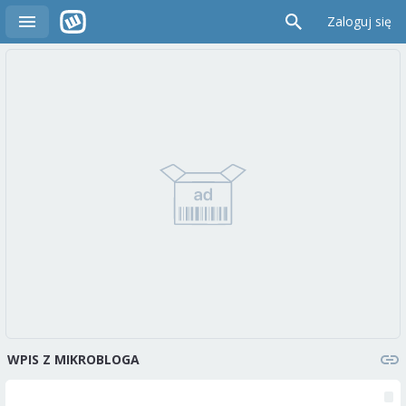
Zaloguj się
WPIS Z MIKROBLOGA