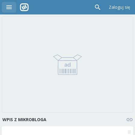
Zaloguj się
WPIS Z MIKROBLOGA