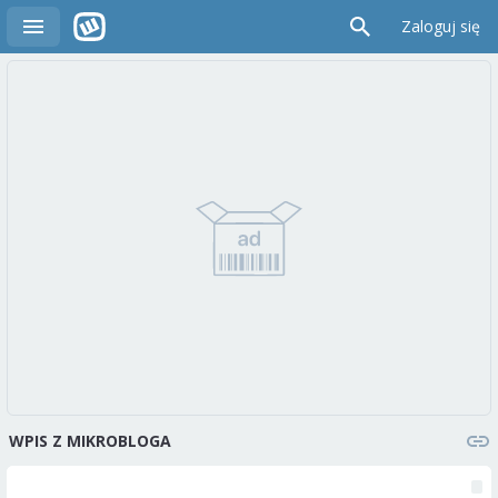
Zaloguj się
WPIS Z MIKROBLOGA