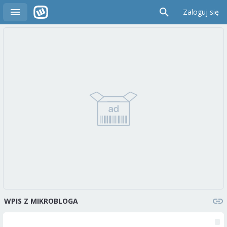
Zaloguj się
WPIS Z MIKROBLOGA