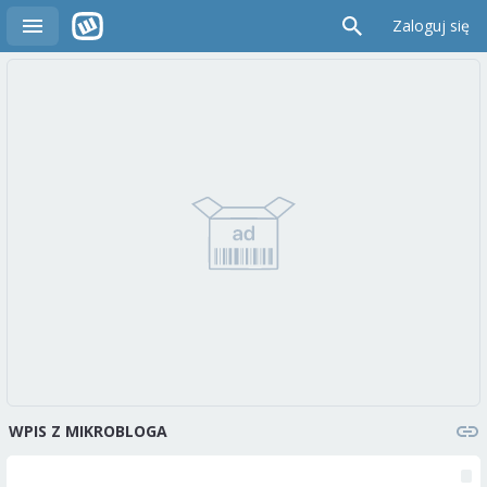
Zaloguj się
WPIS Z MIKROBLOGA