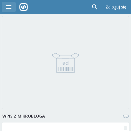
Zaloguj się
WPIS Z MIKROBLOGA