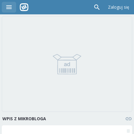
Zaloguj się
WPIS Z MIKROBLOGA