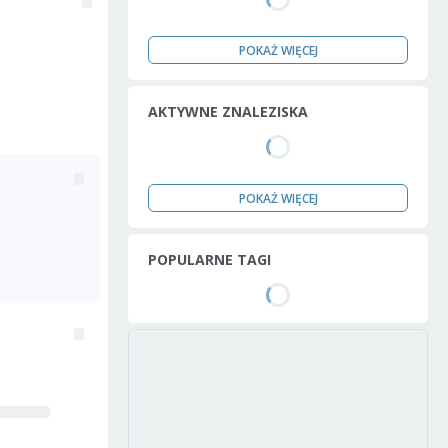
POKAŻ WIĘCEJ
AKTYWNE ZNALEZISKA
POKAŻ WIĘCEJ
POPULARNE TAGI