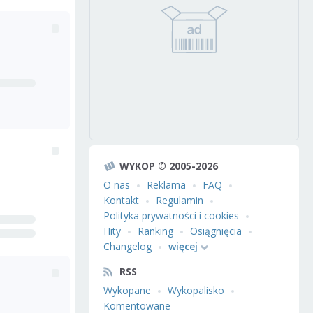
WYKOP © 2005-2026
O nas
Reklama
FAQ
Kontakt
Regulamin
Polityka prywatności i cookies
Hity
Ranking
Osiągnięcia
Changelog
więcej
RSS
Wykopane
Wykopalisko
Komentowane