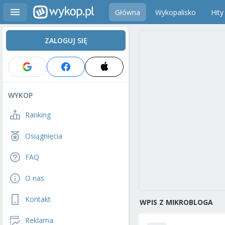
Główna
Wykopalisko
Hity
ZALOGUJ SIĘ
WYKOP
Ranking
Osiągnięcia
FAQ
O nas
Kontakt
WPIS Z MIKROBLOGA
Reklama