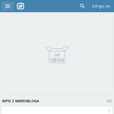
Zaloguj się
WPIS Z MIKROBLOGA