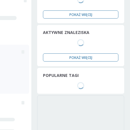
POKAŻ WIĘCEJ
AKTYWNE ZNALEZISKA
POKAŻ WIĘCEJ
POPULARNE TAGI