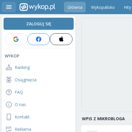
Główna
Wykopalisko
Hity
ZALOGUJ SIĘ
WYKOP
Ranking
Osiągnięcia
FAQ
O nas
Kontakt
WPIS Z MIKROBLOGA
Reklama