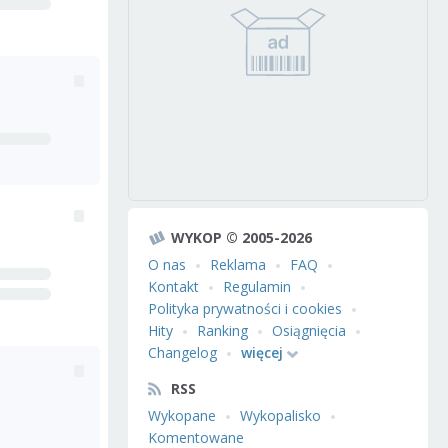
WYKOP © 2005-2026
O nas
Reklama
FAQ
Kontakt
Regulamin
Polityka prywatności i cookies
Hity
Ranking
Osiągnięcia
Changelog
więcej
RSS
Wykopane
Wykopalisko
Komentowane