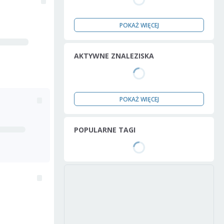
POKAŻ WIĘCEJ
AKTYWNE ZNALEZISKA
POKAŻ WIĘCEJ
POPULARNE TAGI