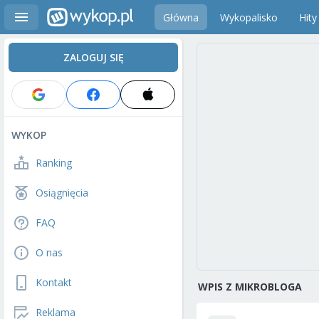
Główna
Wykopalisko
Hity
ZALOGUJ SIĘ
WYKOP
Ranking
Osiągnięcia
FAQ
O nas
Kontakt
WPIS Z MIKROBLOGA
Reklama