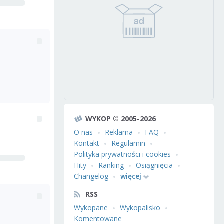
WYKOP © 2005-2026
O nas
Reklama
FAQ
Kontakt
Regulamin
Polityka prywatności i cookies
Hity
Ranking
Osiągnięcia
Changelog
więcej
RSS
Wykopane
Wykopalisko
Komentowane