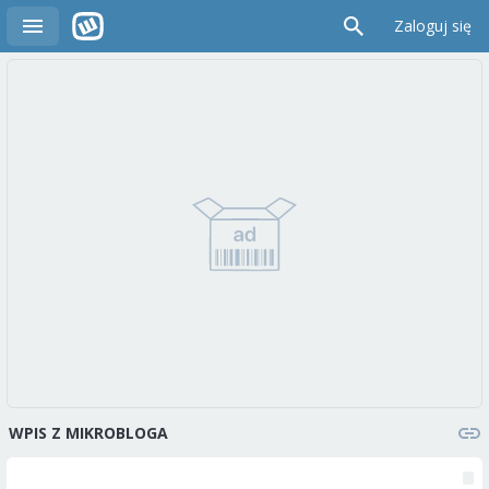
Zaloguj się
WPIS Z MIKROBLOGA