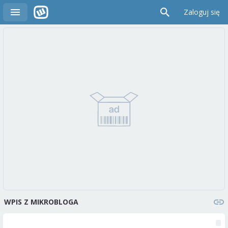
Zaloguj się
WPIS Z MIKROBLOGA