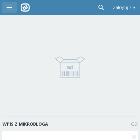
Zaloguj się
WPIS Z MIKROBLOGA