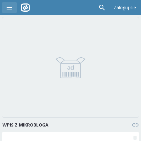
Zaloguj się
WPIS Z MIKROBLOGA