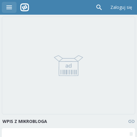
Zaloguj się
WPIS Z MIKROBLOGA