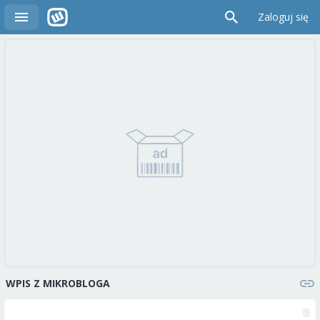
Zaloguj się
WPIS Z MIKROBLOGA