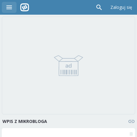
Zaloguj się
WPIS Z MIKROBLOGA