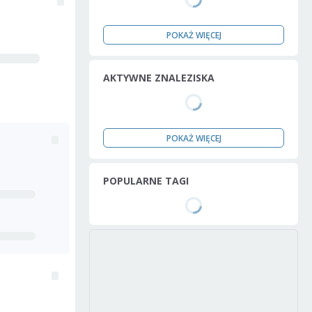
POKAŻ WIĘCEJ
AKTYWNE ZNALEZISKA
POKAŻ WIĘCEJ
POPULARNE TAGI