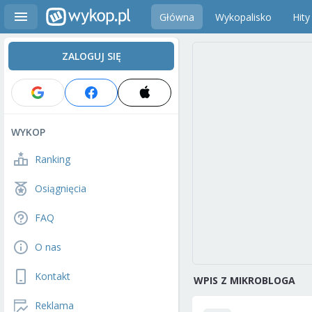
Główna
Wykopalisko
Hity
ZALOGUJ SIĘ
WYKOP
Ranking
Osiągnięcia
FAQ
O nas
Kontakt
WPIS Z MIKROBLOGA
Reklama