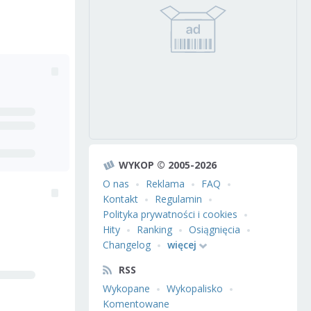
WYKOP © 2005-2026
O nas
Reklama
FAQ
Kontakt
Regulamin
Polityka prywatności i cookies
Hity
Ranking
Osiągnięcia
Changelog
więcej
RSS
Wykopane
Wykopalisko
Komentowane