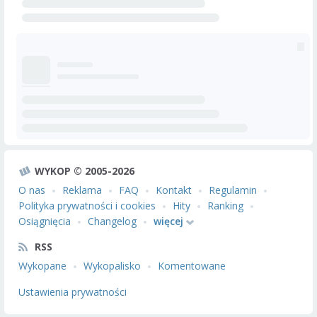
WYKOP © 2005-2026
O nas
Reklama
FAQ
Kontakt
Regulamin
Polityka prywatności i cookies
Hity
Ranking
Osiągnięcia
Changelog
więcej
RSS
Wykopane
Wykopalisko
Komentowane
Ustawienia prywatności