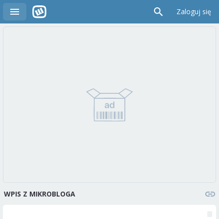
Zaloguj się
WPIS Z MIKROBLOGA