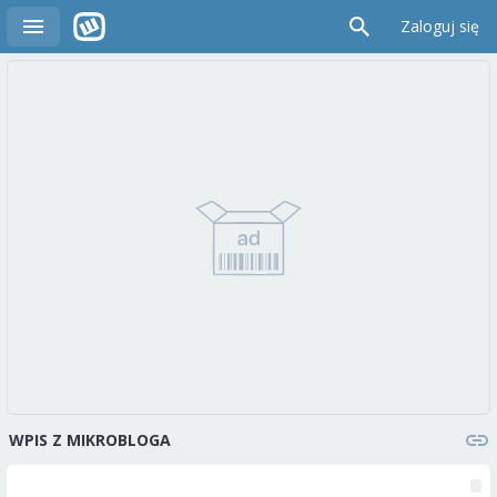
Zaloguj się
WPIS Z MIKROBLOGA