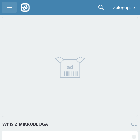
Zaloguj się
WPIS Z MIKROBLOGA