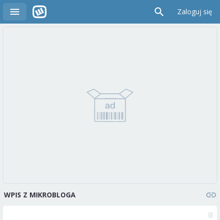
Zaloguj się
WPIS Z MIKROBLOGA