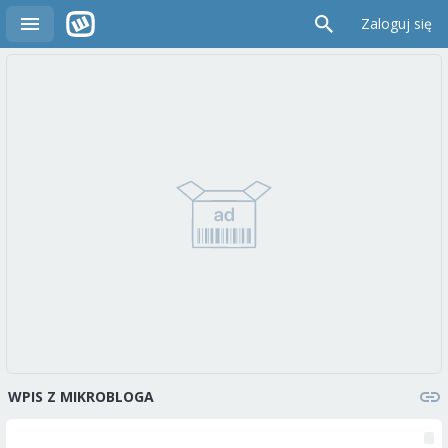
Zaloguj się
WPIS Z MIKROBLOGA