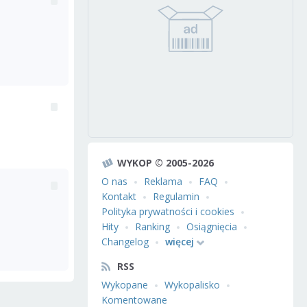
WYKOP © 2005-2026
O nas
Reklama
FAQ
Kontakt
Regulamin
Polityka prywatności i cookies
Hity
Ranking
Osiągnięcia
Changelog
więcej
RSS
Wykopane
Wykopalisko
Komentowane