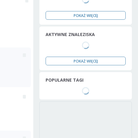
POKAŻ WIĘCEJ
AKTYWNE ZNALEZISKA
POKAŻ WIĘCEJ
POPULARNE TAGI