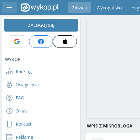
Główna
Wykopalisko
Hity
ZALOGUJ SIĘ
WYKOP
Ranking
Osiągnięcia
FAQ
O nas
Kontakt
WPIS Z MIKROBLOGA
Reklama