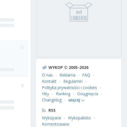
WYKOP © 2005-2026
O nas
Reklama
FAQ
Kontakt
Regulamin
Polityka prywatności i cookies
Hity
Ranking
Osiągnięcia
Changelog
więcej
RSS
Wykopane
Wykopalisko
Komentowane