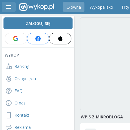
Główna
Wykopalisko
Hity
ZALOGUJ SIĘ
WYKOP
Ranking
Osiągnięcia
FAQ
O nas
Kontakt
WPIS Z MIKROBLOGA
Reklama