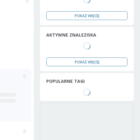
POKAŻ WIĘCEJ
AKTYWNE ZNALEZISKA
POKAŻ WIĘCEJ
POPULARNE TAGI