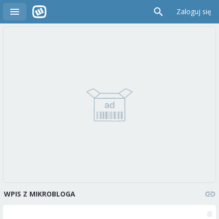
Zaloguj się
WPIS Z MIKROBLOGA