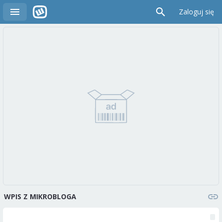
Zaloguj się
WPIS Z MIKROBLOGA