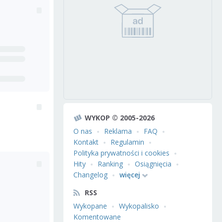
WYKOP © 2005-2026
O nas
Reklama
FAQ
Kontakt
Regulamin
Polityka prywatności i cookies
Hity
Ranking
Osiągnięcia
Changelog
więcej
RSS
Wykopane
Wykopalisko
Komentowane