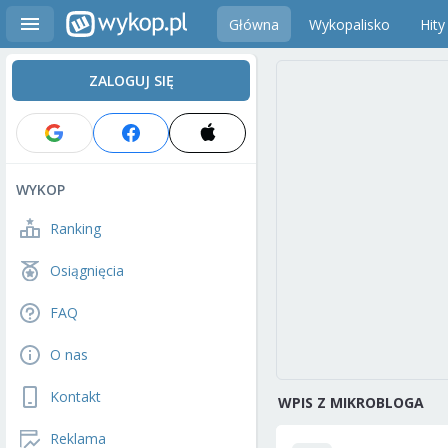
Główna
Wykopalisko
Hity
ZALOGUJ SIĘ
WYKOP
Ranking
Osiągnięcia
FAQ
O nas
Kontakt
WPIS Z MIKROBLOGA
Reklama