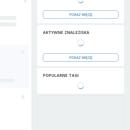
POKAŻ WIĘCEJ
AKTYWNE ZNALEZISKA
POKAŻ WIĘCEJ
POPULARNE TAGI