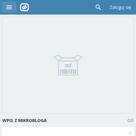
Zaloguj się
WPIS Z MIKROBLOGA