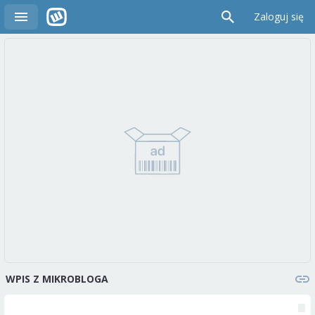
Zaloguj się
WPIS Z MIKROBLOGA