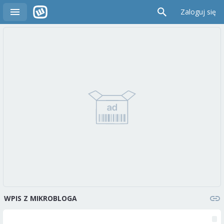
Zaloguj się
WPIS Z MIKROBLOGA