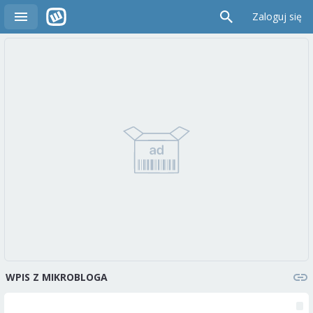
Zaloguj się
WPIS Z MIKROBLOGA