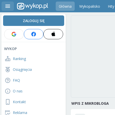
Główna
Wykopalisko
Hity
ZALOGUJ SIĘ
WYKOP
Ranking
Osiągnięcia
FAQ
O nas
Kontakt
WPIS Z MIKROBLOGA
Reklama