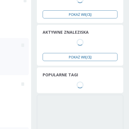
POKAŻ WIĘCEJ
AKTYWNE ZNALEZISKA
POKAŻ WIĘCEJ
POPULARNE TAGI