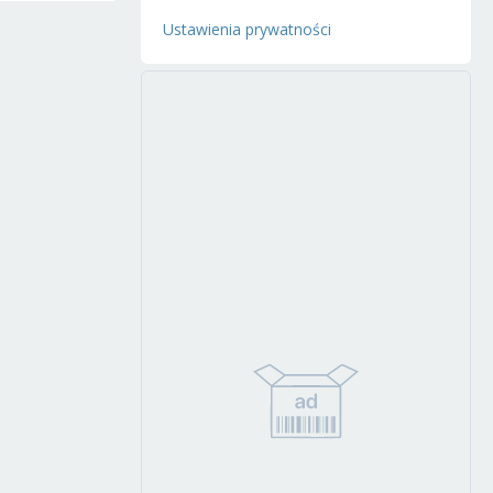
Ustawienia prywatności