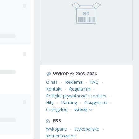
WYKOP © 2005-2026
O nas
Reklama
FAQ
Kontakt
Regulamin
Polityka prywatności i cookies
Hity
Ranking
Osiągnięcia
Changelog
więcej
RSS
Wykopane
Wykopalisko
Komentowane