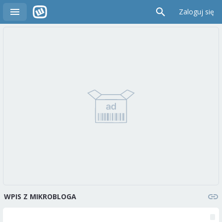
Zaloguj się
WPIS Z MIKROBLOGA