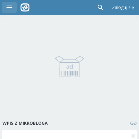
Zaloguj się
WPIS Z MIKROBLOGA