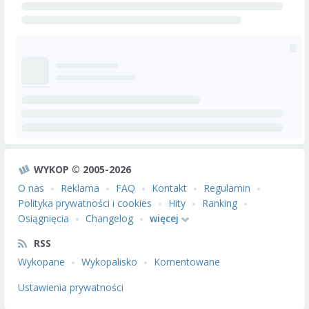
WYKOP © 2005-2026
O nas
Reklama
FAQ
Kontakt
Regulamin
Polityka prywatności i cookies
Hity
Ranking
Osiągnięcia
Changelog
więcej
RSS
Wykopane
Wykopalisko
Komentowane
Ustawienia prywatności