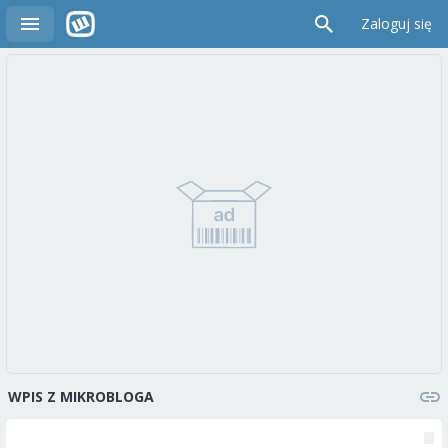
Zaloguj się
WPIS Z MIKROBLOGA