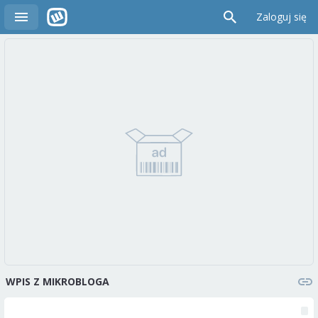
Zaloguj się
WPIS Z MIKROBLOGA