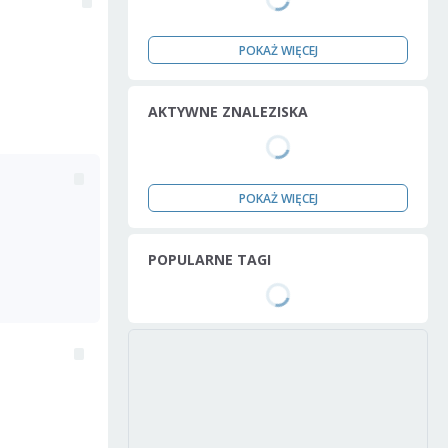
POKAŻ WIĘCEJ
AKTYWNE ZNALEZISKA
POKAŻ WIĘCEJ
POPULARNE TAGI