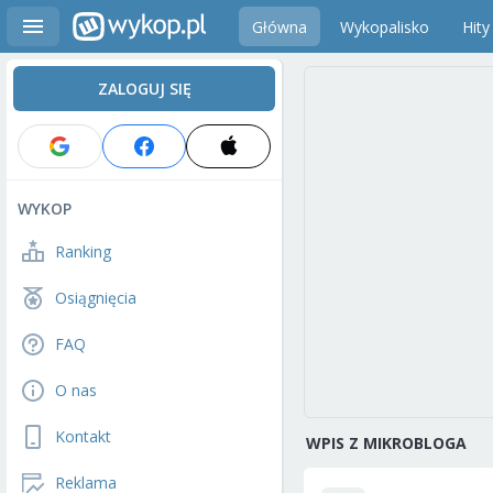
Główna
Wykopalisko
Hity
ZALOGUJ SIĘ
WYKOP
Ranking
Osiągnięcia
FAQ
O nas
Kontakt
WPIS Z MIKROBLOGA
Reklama