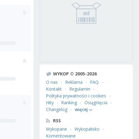
WYKOP © 2005-2026
O nas
Reklama
FAQ
Kontakt
Regulamin
Polityka prywatności i cookies
Hity
Ranking
Osiągnięcia
Changelog
więcej
RSS
Wykopane
Wykopalisko
Komentowane