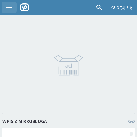
Zaloguj się
WPIS Z MIKROBLOGA