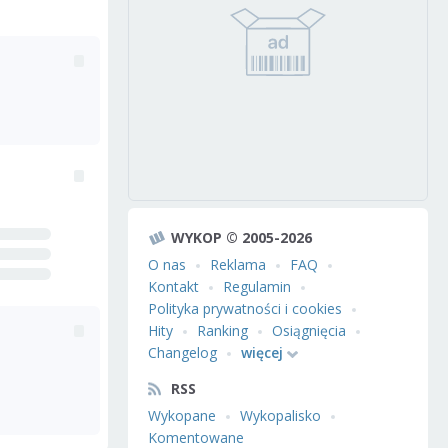
WYKOP © 2005-2026
O nas
Reklama
FAQ
Kontakt
Regulamin
Polityka prywatności i cookies
Hity
Ranking
Osiągnięcia
Changelog
więcej
RSS
Wykopane
Wykopalisko
Komentowane