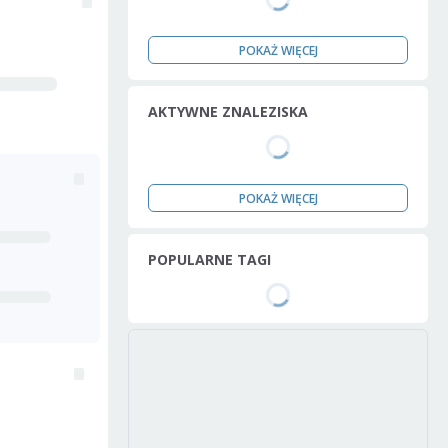
POKAŻ WIĘCEJ
AKTYWNE ZNALEZISKA
POKAŻ WIĘCEJ
POPULARNE TAGI