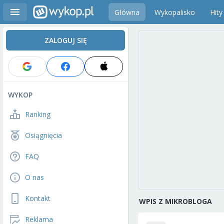
Główna
Wykopalisko
Hity
ZALOGUJ SIĘ
WYKOP
Ranking
Osiągnięcia
FAQ
O nas
Kontakt
WPIS Z MIKROBLOGA
Reklama