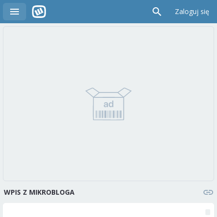
Zaloguj się
WPIS Z MIKROBLOGA