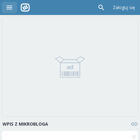
Zaloguj się
WPIS Z MIKROBLOGA