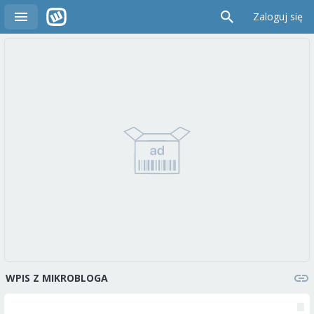
Zaloguj się
WPIS Z MIKROBLOGA