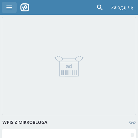
Zaloguj się
WPIS Z MIKROBLOGA