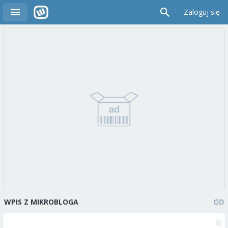
Zaloguj się
WPIS Z MIKROBLOGA