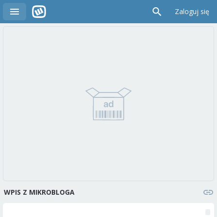
Zaloguj się
WPIS Z MIKROBLOGA