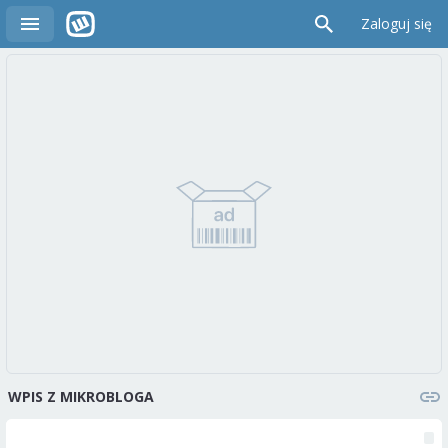
Zaloguj się
WPIS Z MIKROBLOGA