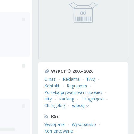
WYKOP © 2005-2026
O nas
Reklama
FAQ
Kontakt
Regulamin
Polityka prywatności i cookies
Hity
Ranking
Osiągnięcia
Changelog
więcej
RSS
Wykopane
Wykopalisko
Komentowane