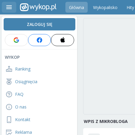
Główna
Wykopalisko
Hity
ZALOGUJ SIĘ
WYKOP
Ranking
Osiągnięcia
FAQ
O nas
Kontakt
WPIS Z MIKROBLOGA
Reklama