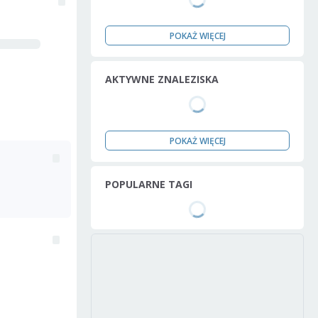
POKAŻ WIĘCEJ
AKTYWNE ZNALEZISKA
POKAŻ WIĘCEJ
POPULARNE TAGI